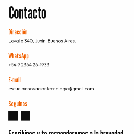
Contacto
Dirección
Lavalle 340, Junín. Buenos Aires.
WhatsApp
+54 9 2364 26-1933
E-mail
escuelainnovaciontecnologia@gmail.com
Seguinos
Escribinos y te responderemos a la brevedad.