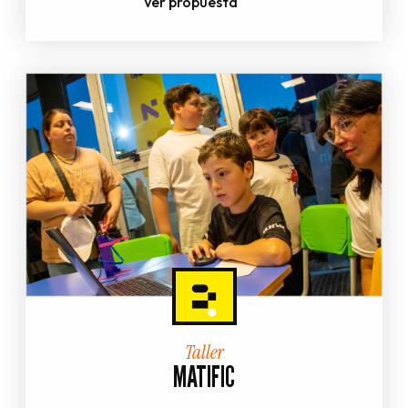
Ver propuesta
Taller
MATIFIC