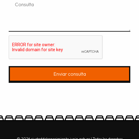
Enviar consulta
© 2026 ciudaddelconocimiento.junin.gob.ar | Todos los derechos