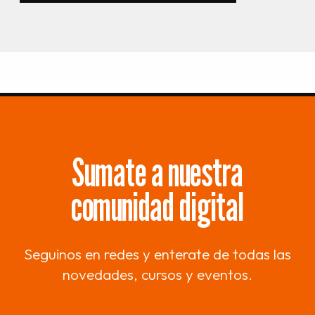
Sumate a nuestra
comunidad digital
Seguinos en redes y enterate de todas las
novedades, cursos y eventos.