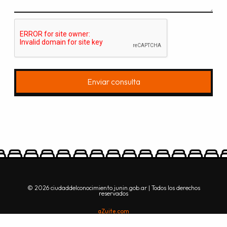
Enviar consulta
© 2026 ciudaddelconocimiento.junin.gob.ar | Todos los derechos
reservados
aZuite.com