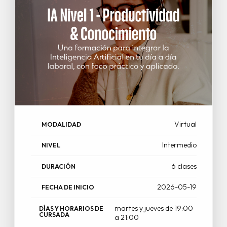
Virtual
MODALIDAD
Intermedio
NIVEL
6 clases
DURACIÓN
2026-05-19
FECHA DE INICIO
martes y jueves de 19:00
DÍAS Y HORARIOS DE
CURSADA
a 21:00