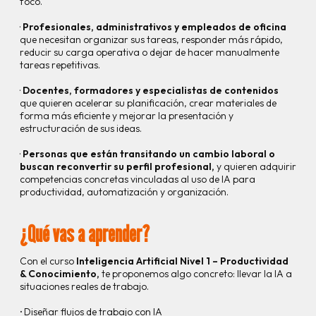
foco.
·
Profesionales, administrativos y empleados de oficina
que necesitan organizar sus tareas, responder más rápido,
reducir su carga operativa o dejar de hacer manualmente
tareas repetitivas.
·
Docentes, formadores y especialistas de contenidos
que quieren acelerar su planificación, crear materiales de
forma más eficiente y mejorar la presentación y
estructuración de sus ideas.
·
Personas que están transitando un cambio laboral o
buscan reconvertir su perfil profesional,
y quieren adquirir
competencias concretas vinculadas al uso de IA para
productividad, automatización y organización.
¿Qué vas a aprender?
Con el curso
Inteligencia Artificial Nivel 1 – Productividad
& Conocimiento,
te proponemos algo concreto: llevar la IA a
situaciones reales de trabajo.
·
Diseñar flujos de trabajo con IA