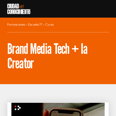
Ir al contenido
Formaciones
Escuela IT
Curso
Brand Media Tech + Ia
Creator