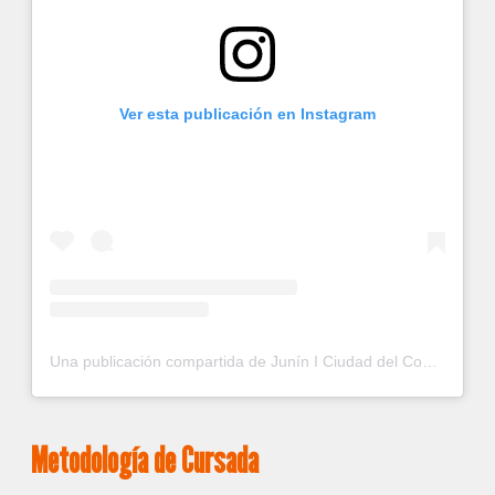
Ver esta publicación en Instagram
Una publicación compartida de Junín I Ciudad del Conocimiento (@ciudadconocimientojunin)
Metodología de Cursada