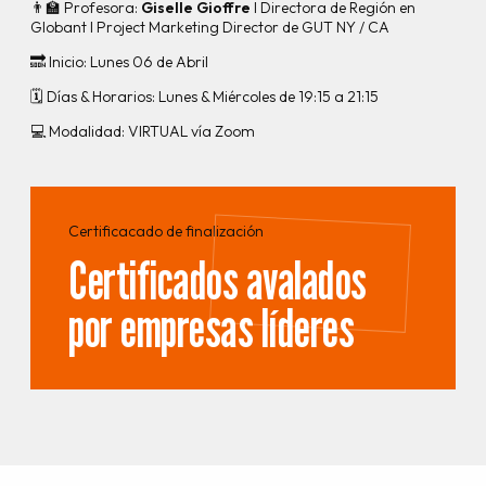
👨‍🏫 Profesora:
Giselle Gioffre
I Directora de Región en
Globant I Project Marketing Director de GUT NY / CA
🔜 Inicio: Lunes 06 de Abril
🗓️ Días & Horarios: Lunes & Miércoles de 19:15 a 21:15
💻 Modalidad: VIRTUAL vía Zoom
Certificacado de finalización
Certificados avalados
por empresas líderes