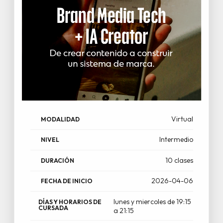
Virtual
MODALIDAD
Intermedio
NIVEL
10 clases
DURACIÓN
2026-04-06
FECHA DE INICIO
lunes y miercoles de 19:15
DÍAS Y HORARIOS DE
CURSADA
a 21:15